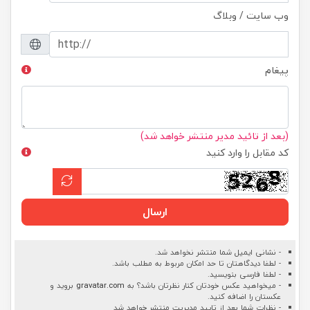
وب سایت / وبلاگ
پیغام
(بعد از تائید مدیر منتشر خواهد شد)
کد مقابل را وارد کنید
ارسال
- نشانی ایمیل شما منتشر نخواهد شد.
- لطفا دیدگاهتان تا حد امکان مربوط به مطلب باشد.
- لطفا فارسی بنویسید.
- میخواهید عکس خودتان کنار نظرتان باشد؟ به
gravatar.com
بروید و
عکستان را اضافه کنید.
- نظرات شما بعد از تایید مدیریت منتشر خواهد شد