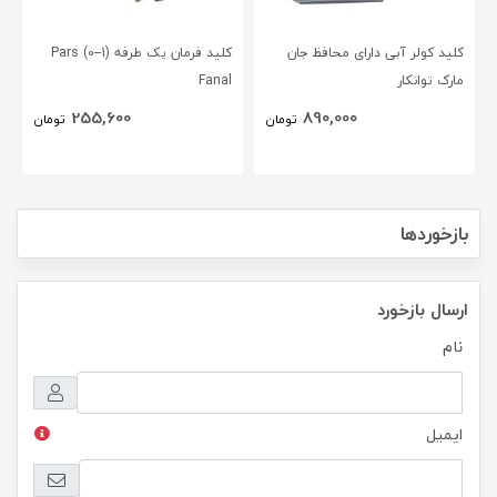
کلید کولر آبی دارای محافظ جان
کلید فرمان یک طرفه (1--0) Pars
مارک توانکار
Fanal
255,600
890,000
تومان
تومان
بازخوردها
ارسال بازخورد
نام
ایمیل