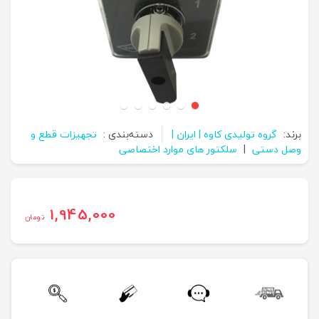
برند:
گروه تولیدی کاوه | ایران |
دسته‌بندی :
تجهیزات قطع و
وصل دستی
|
سلکتور های موارد اختصاصی
1,945,000
تومان