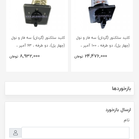
کلید سلکتور (گردان) سه فاز و نول
کلید سلکتور (گردان) سه فاز و نول
(چهار پل)، دو طرفه ، 100 آمپر ،
(چهار پل)، دو طرفه ، 63 آمپر ،
TRS
TRS
8,932,000
24,476,000
تومان
تومان
بازخوردها
ارسال بازخورد
نام