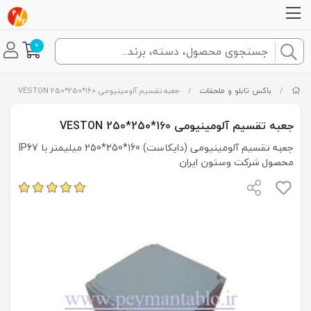
0
/
باکس تابلو و ملحقات
/
جعبه تقسیم آلومینیومی 160*250*250 VESTON
جعبه تقسیم آلومینیومی 160*250*250 VESTON
جعبه تقسیم آلومینیومی (دایکاست) 160*250*250 میلیمتر با IP67
محصول شرکت وستون ایران