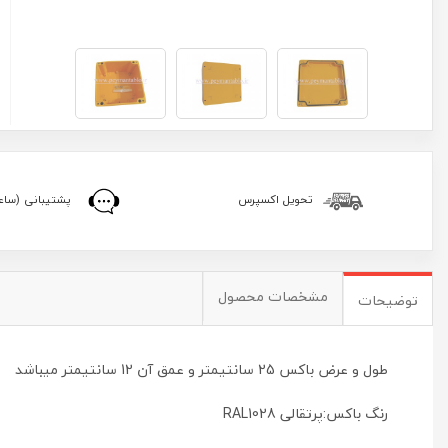
تحویل اکسپرس
پشتیبانی (ساعا
مشخصات محصول
توضیحات
طول و عرض باکس 25 سانتیمتر و عمق آن 12 سانتیمتر میباشد
رنگ باکس:پرتقالی RAL1028