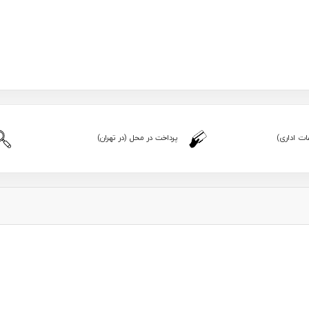
ت اداری)
پرداخت در محل (در تهران)