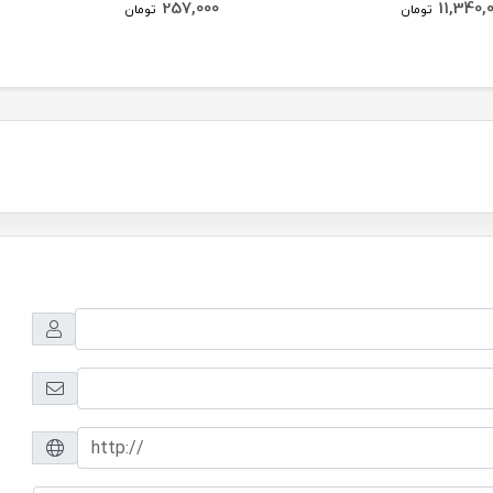
257,000
11,340,
تومان
تومان