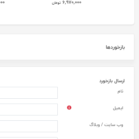
000
6,970,000
تومان
بازخوردها
ارسال بازخورد
نام
ایمیل
وب سایت / وبلاگ