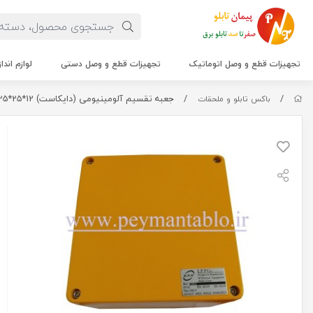
تجهیزات قطع و وصل اتوماتیک
تجهیزات قطع و وصل دستی
لوازم اندا
/
/
جعبه تقسیم آلومینیومی (دایکاست) 12*25*25 EPP
باکس تابلو و ملحقات