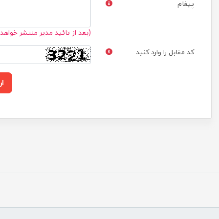
پیغام
(بعد از تائید مدیر منتشر خواهد
کد مقابل را وارد کنید
ار