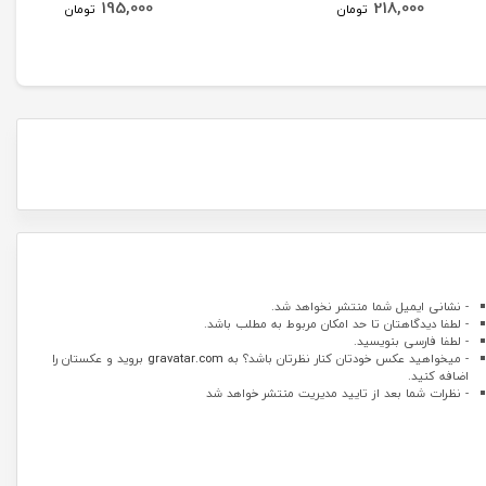
195,000
218,000
تومان
تومان
- نشانی ایمیل شما منتشر نخواهد شد.
- لطفا دیدگاهتان تا حد امکان مربوط به مطلب باشد.
- لطفا فارسی بنویسید.
- میخواهید عکس خودتان کنار نظرتان باشد؟ به
gravatar.com
بروید و عکستان را
اضافه کنید.
- نظرات شما بعد از تایید مدیریت منتشر خواهد شد