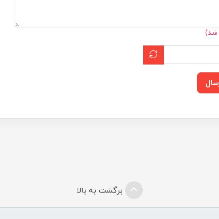
 شد)
سال
برگشت به بالا