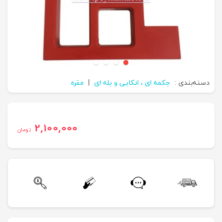
دسته‌بندی :
چکمه ای ، اتکایی و پله ای
|
مقره
2,100,000
تومان