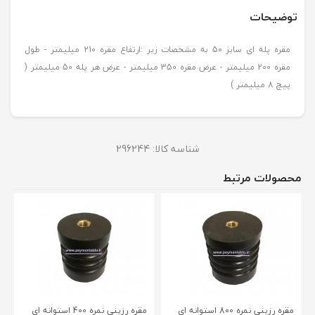
توضیحات
مقره پله ای سایز 50 به مشخصات زیر :ارتفاع مقره 210 میلیمتر - طول
مقره 200 میلیمتر - عرض مقره 350 میلیمتر - عرض هر پله 50 میلیمتر (
پیچ 8 میلیمتر )
شناسه کالا:
296244
محصولات مرتبط
مقره رزینی نمره 800 استوانه ای
مقره رزینی نمره 400 استوانه ای