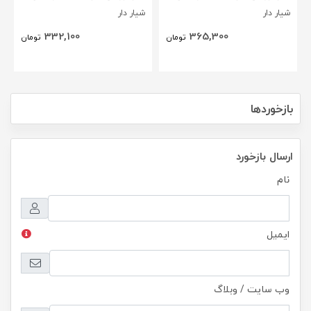
شیار دار
شیار دار
332,100
365,300
تومان
تومان
بازخوردها
ارسال بازخورد
نام
ایمیل
وب سایت / وبلاگ