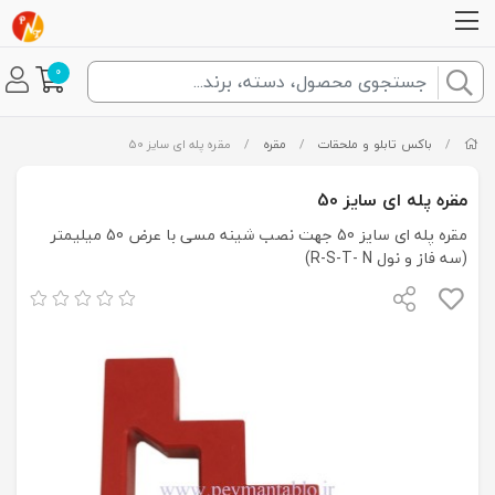
0
/
باکس تابلو و ملحقات
/
مقره
/
مقره پله ای سایز 50
مقره پله ای سایز 50
مقره پله ای سایز 50 جهت نصب شینه مسی با عرض 50 میلیمتر
(سه فاز و نول R-S-T- N)