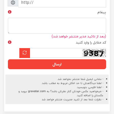
پیغام
(بعد از تائید مدیر منتشر خواهد شد)
کد مقابل را وارد کنید
ارسال
- نشانی ایمیل شما منتشر نخواهد شد.
- لطفا دیدگاهتان تا حد امکان مربوط به مطلب باشد.
- لطفا فارسی بنویسید.
- میخواهید عکس خودتان کنار نظرتان باشد؟ به
gravatar.com
بروید و
عکستان را اضافه کنید.
- نظرات شما بعد از تایید مدیریت منتشر خواهد شد