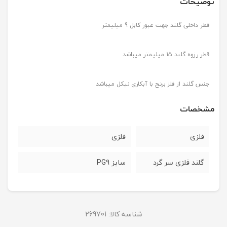
توضیحات
قطر داخلی گلند جهت عبور کابل 9 میلیمتر
قطر رزوه گلند 15 میلیمتر میباشد
جنس گلند از فلز برنج با آبکاری نیکل میباشد
مشخصات
فلزی
فلزی
گلند فلزی سر گرد
سایز PG9
شناسه کالا:
269701