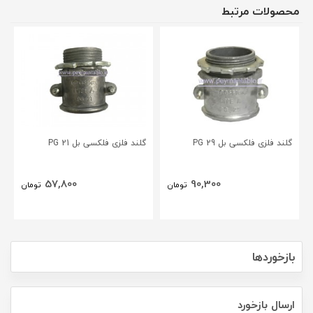
محصولات مرتبط
گلند فلزی فلکسی بل PG 29
گلند فلزی فلکسی بل PG 21
57,800
90,300
تومان
تومان
بازخوردها
ارسال بازخورد