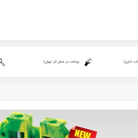
ت اداری)
پرداخت در محل (در تهران)