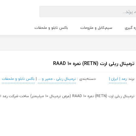
زه گیری
سیم،کابل و ملزومات
باکس تابلو و ملحقات
ترمینال ریلی ارت (RETN) نمره 10 RAAD
برند:
رعد | ایران |
دسته‌بندی :
ترمینال ریلی ، جمپر و ...
|
باکس تابلو و ملحقات
ترمینال ریلی ارت (RETN) نمره 10 RAAD (عرض ترمینال 10 میلیمتر) ساخت شرکت رعد الکتریک ایران