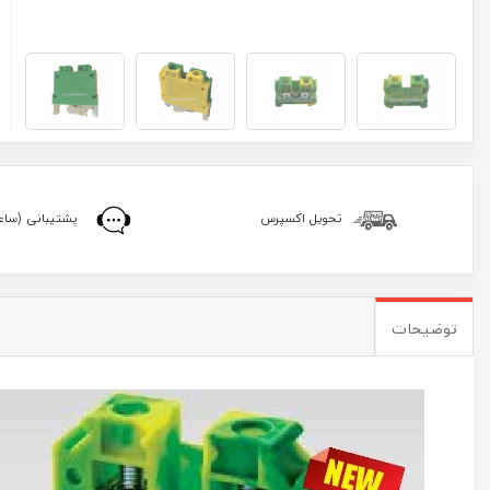
تحویل اکسپرس
پشتیبانی (ساعا
توضیحات