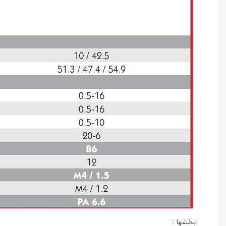
بخشها :