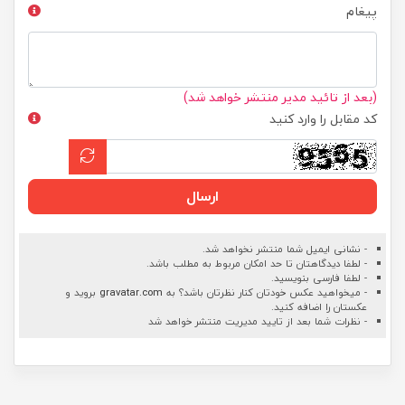
پیغام
(بعد از تائید مدیر منتشر خواهد شد)
کد مقابل را وارد کنید
ارسال
- نشانی ایمیل شما منتشر نخواهد شد.
- لطفا دیدگاهتان تا حد امکان مربوط به مطلب باشد.
- لطفا فارسی بنویسید.
- میخواهید عکس خودتان کنار نظرتان باشد؟ به
gravatar.com
بروید و
عکستان را اضافه کنید.
- نظرات شما بعد از تایید مدیریت منتشر خواهد شد