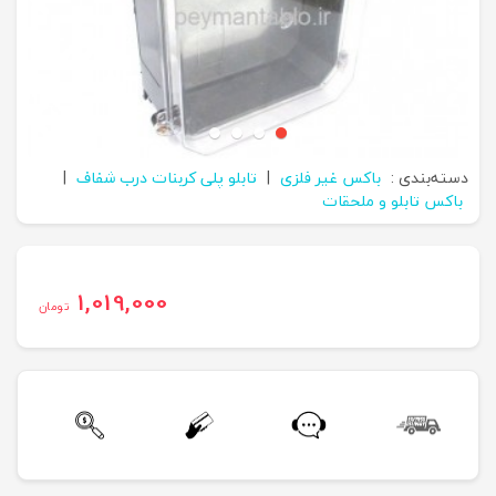
دسته‌بندی :
باکس غیر فلزی
|
تابلو پلی کربنات درب شفاف
|
باکس تابلو و ملحقات
1,019,000
تومان