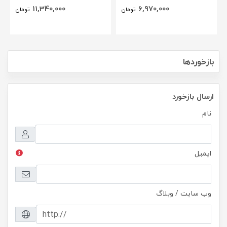
BLOX(NSC)
11,340,000
6,970,000
تومان
تومان
بازخوردها
ارسال بازخورد
نام
ایمیل
وب سایت / وبلاگ