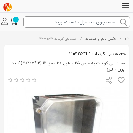
0
/
باکس تابلو و ملحقات
/
جعبه پلی کربنات 12*25*30
جعبه پلی کربنات 12*25*30
جعبه پلی کربنات به عرض 25 و طول 30 عمق 12 (12*25*30) کلید
ایران - البرز