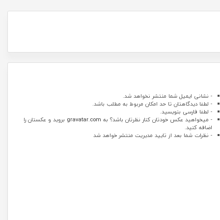
- نشانی ایمیل شما منتشر نخواهد شد.
- لطفا دیدگاهتان تا حد امکان مربوط به مطلب باشد.
- لطفا فارسی بنویسید.
- میخواهید عکس خودتان کنار نظرتان باشد؟ به
gravatar.com
بروید و عکستان را
اضافه کنید.
- نظرات شما بعد از تایید مدیریت منتشر خواهد شد