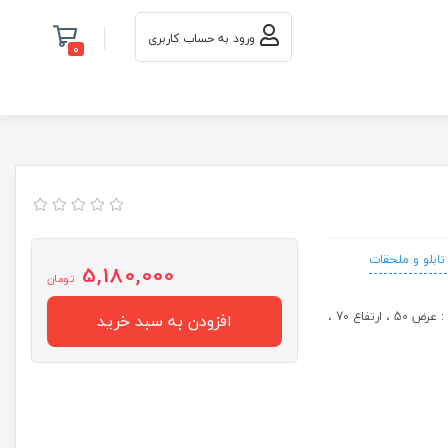
ورود به حساب کاربری
0
ابلو و ملحقات
5,180,000
تومان
تابلوی دیواری روکار طرح ریتال با ورق 1.25 میلیمتر و رنگ الکترو استاتیک 7035 ، ابعاد : عرض 50 ، ارتفاع 70 ،
افزودن به سبد خرید