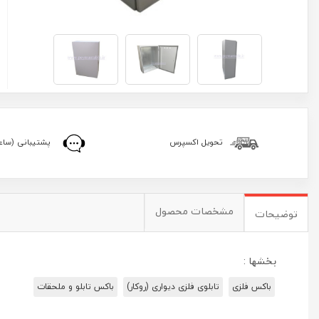
تحویل اکسپرس
پشتیبانی (ساعا
مشخصات محصول
توضیحات
بخشها :
باکس فلزی
تابلوی فلزی دیواری (روکار)
باکس تابلو و ملحقات