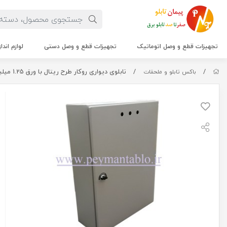
تجهیزات قطع و وصل اتوماتیک
تجهیزات قطع و وصل دستی
لوازم اندا
/
/
تابلوی دیواری روکار طرح ریتال با ورق 1.25 میلیمتر ابعاد (50*70)
باکس تابلو و ملحقات