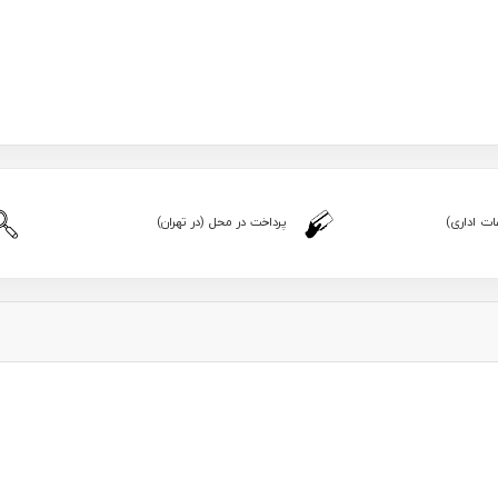
ت اداری)
پرداخت در محل (در تهران)