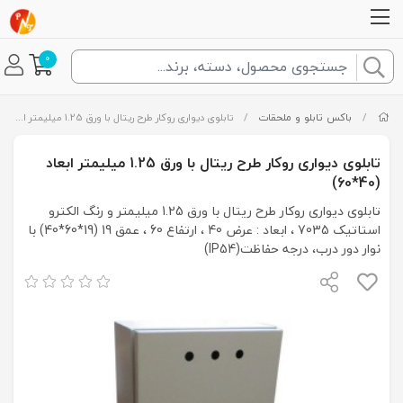
0
/
باکس تابلو و ملحقات
/
تابلوی دیواری روکار طرح ریتال با ورق 1.25 میلیمتر ابعاد (40*60)
تابلوی دیواری روکار طرح ریتال با ورق 1.25 میلیمتر ابعاد
(40*60)
تابلوی دیواری روکار طرح ریتال با ورق 1.25 میلیمتر و رنگ الکترو
استاتیک 7035 ، ابعاد : عرض 40 ، ارتفاع 60 ، عمق 19 (19*60*40) با
نوار دور درب، درجه حفاظت(IP54)