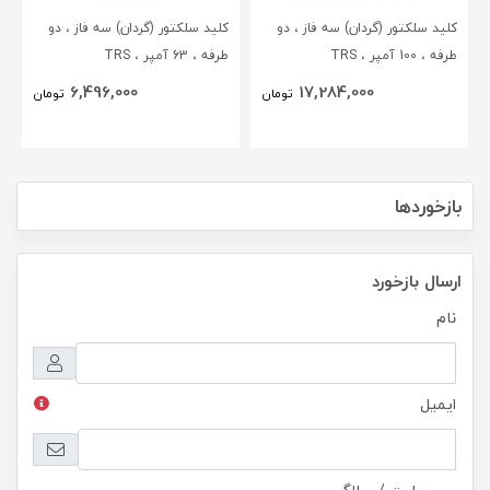
کلید سلکتور (گردان) سه فاز ، دو
کلید سلکتور (گردان) سه فاز ، دو
طرفه ، 100 آمپر ، TRS
طرفه ، 63 آمپر ، TRS
6,496,000
17,284,000
تومان
تومان
بازخوردها
ارسال بازخورد
نام
ایمیل