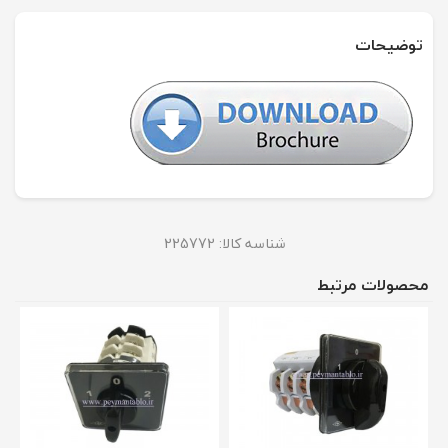
توضیحات
شناسه کالا:
225772
محصولات مرتبط