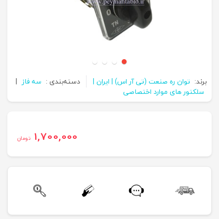
برند:
توان ره صنعت (تی آر اس) | ایران |
دسته‌بندی :
سه فاز
|
سلکتور های موارد اختصاصی
1,700,000
تومان