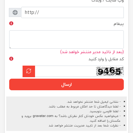
وب سایت / وبلاگ
پیغام
(بعد از تائید مدیر منتشر خواهد شد)
کد مقابل را وارد کنید
ارسال
- نشانی ایمیل شما منتشر نخواهد شد.
- لطفا دیدگاهتان تا حد امکان مربوط به مطلب باشد.
- لطفا فارسی بنویسید.
- میخواهید عکس خودتان کنار نظرتان باشد؟ به
gravatar.com
بروید و
عکستان را اضافه کنید.
- نظرات شما بعد از تایید مدیریت منتشر خواهد شد