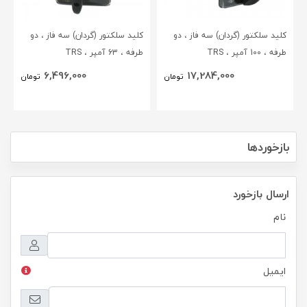
کلید سلکتور (گردان) سه فاز ، دو
کلید سلکتور (گردان) سه فاز ، دو
طرفه ، 100 آمپر ، TRS
طرفه ، 63 آمپر ، TRS
6,496,000
17,284,000
تومان
تومان
بازخوردها
ارسال بازخورد
نام
ایمیل