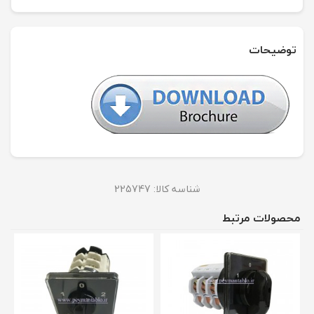
توضیحات
شناسه کالا:
225747
محصولات مرتبط