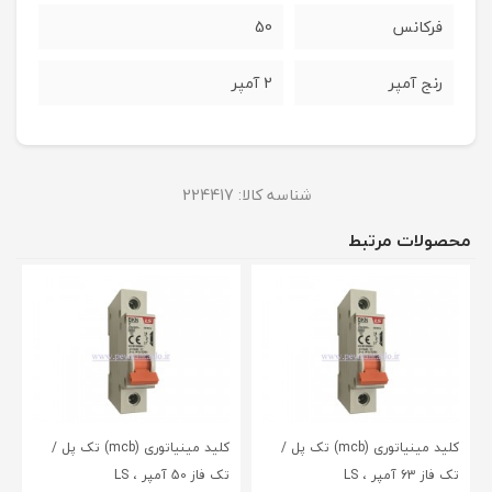
فرکانس
50
رنج آمپر
2 آمپر
شناسه کالا:
224417
محصولات مرتبط
کلید مینیاتوری (mcb) تک پل /
کلید مینیاتوری (mcb) تک پل /
تک فاز 63 آمپر ، LS
تک فاز 50 آمپر ، LS