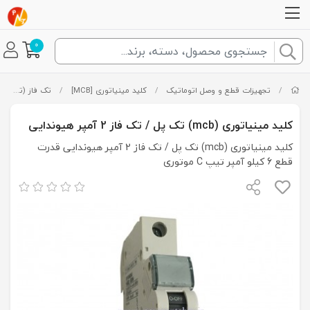
0
/
تجهیزات قطع و وصل اتوماتیک
/
کلید مینیاتوری [MCB]
/
تک فاز (تک پل)
کلید مینیاتوری (mcb) تک پل / تک فاز 2 آمپر هیوندایی
کلید مینیاتوری (mcb) تک پل / تک فاز 2 آمپر هیوندایی قدرت
قطع 6 کیلو آمپر تیپ C موتوری