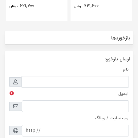
621,200
621,200
تومان
تومان
بازخوردها
ارسال بازخورد
نام
ایمیل
وب سایت / وبلاگ