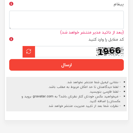
پیغام
(بعد از تائید مدیر منتشر خواهد شد)
کد مقابل را وارد کنید
ارسال
- نشانی ایمیل شما منتشر نخواهد شد.
- لطفا دیدگاهتان تا حد امکان مربوط به مطلب باشد.
- لطفا فارسی بنویسید.
- میخواهید عکس خودتان کنار نظرتان باشد؟ به
gravatar.com
بروید و
عکستان را اضافه کنید.
- نظرات شما بعد از تایید مدیریت منتشر خواهد شد