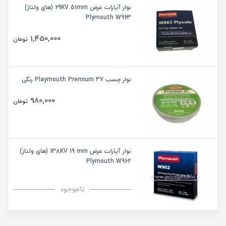
نوار آپارات عرض 69KV 51mm (های ولتاژ)
Plymouth W963
1,450,000
تومان
نوار چسب 37 Playmouth Premium رنگی
980,000
تومان
نوار آپارات عرض 138KV 19 mm (های ولتاژ)
Plymouth W962
ناموجود