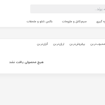
زه گیری
سیم،کابل و ملزومات
باکس تابلو و ملحقات
حبوب‌‌ترین
پرفروش‌ترین
ارزان‌ترین
گران‌ترین
هیچ محصولی یافت نشد